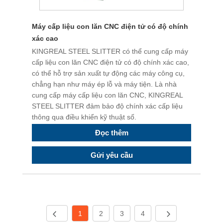
Máy cấp liệu con lăn CNC điện tử có độ chính
xác cao
KINGREAL STEEL SLITTER có thể cung cấp máy
cấp liệu con lăn CNC điện tử có độ chính xác cao,
có thể hỗ trợ sản xuất tự động các máy công cụ,
chẳng hạn như máy ép lỗ và máy tiện. Là nhà
cung cấp máy cấp liệu con lăn CNC, KINGREAL
STEEL SLITTER đảm bảo độ chính xác cấp liệu
thông qua điều khiển kỹ thuật số.
Đọc thêm
Gửi yêu cầu
1
2
3
4