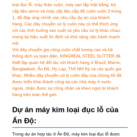
loại đục lỗ, máy tháo cuộn, máy san lấp mặt bằng, bộ
cấp liệu servo và máy cấp liệu cấp độ cuộn cuộn 3 trong
1, để đáp ứng chính xác nhu cầu dự án của khách
hàng. Các dây chuyền xử lý cuộn này có thể thích ứng
với các tình huống sản xuất và yêu cầu xử lý khác nhau,
mang lại hiệu suất ổn định và khả năng vận hành mạnh
mẽ.
Với dây chuyền gia công cuộn chất lượng cao và hệ
thống dịch vụ toàn diện, KINGREAL STEEL SLITTER đã
thiết lập quan hệ đối tác với khách hàng ở Brazil, Maroc,
Bangladesh, Ấn Độ, Hy Lạp, Thổ Nhĩ Kỳ và các quốc gia
khác. Nhiều dây chuyền xử lý cuộn dây của chúng tôi đã
được triển khai thành công tại các nhà máy ở nước
ngoài, nhận được sự công nhận và khen ngợi từ khách
hàng trên toàn thế giới.
Dự án máy kim loại đục lỗ của
Ấn Độ:
Trong dự án hợp tác ở Ấn Độ, máy kim loại đục lỗ được