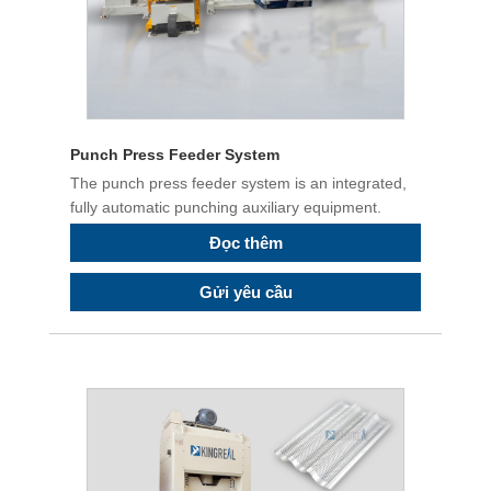
Punch Press Feeder System
The punch press feeder system is an integrated,
fully automatic punching auxiliary equipment.
Đọc thêm
Gửi yêu cầu