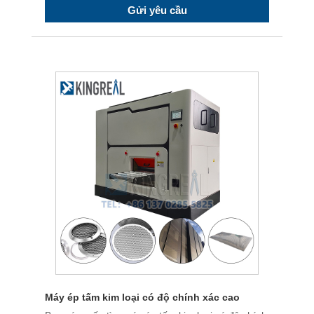
Gửi yêu cầu
Máy ép tấm kim loại có độ chính xác cao