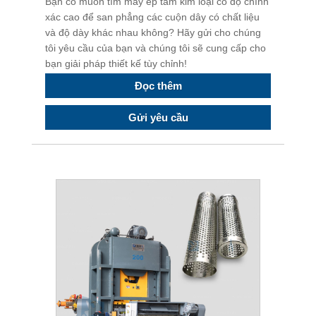
Bạn có muốn tìm máy ép tấm kim loại có độ chính
xác cao để san phẳng các cuộn dây có chất liệu
và độ dày khác nhau không? Hãy gửi cho chúng
tôi yêu cầu của bạn và chúng tôi sẽ cung cấp cho
bạn giải pháp thiết kế tùy chỉnh!
Đọc thêm
Gửi yêu cầu