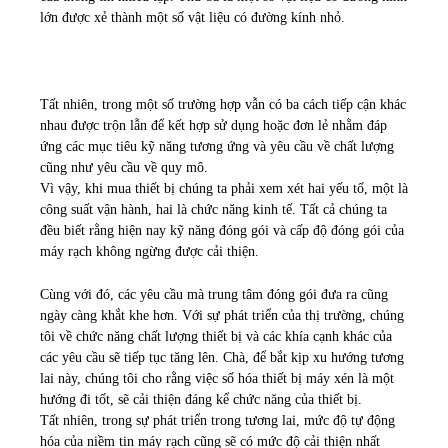
lớn được xẻ thành một số vật liệu có đường kính nhỏ.
Tất nhiên, trong một số trường hợp vẫn có ba cách tiếp cận khác
nhau được trộn lẫn để kết hợp sử dụng hoặc đơn lẻ nhằm đáp
ứng các mục tiêu kỹ năng tương ứng và yêu cầu về chất lượng
cũng như yêu cầu về quy mô.
Vì vậy, khi mua thiết bị chúng ta phải xem xét hai yếu tố, một là
công suất vận hành, hai là chức năng kinh tế. Tất cả chúng ta
đều biết rằng hiện nay kỹ năng đóng gói và cấp độ đóng gói của
máy rạch không ngừng được cải thiện.
Cùng với đó, các yêu cầu mà trung tâm đóng gói đưa ra cũng
ngày càng khắt khe hơn. Với sự phát triển của thị trường, chúng
tôi về chức năng chất lượng thiết bị và các khía cạnh khác của
các yêu cầu sẽ tiếp tục tăng lên. Chà, để bắt kịp xu hướng tương
lai này, chúng tôi cho rằng việc số hóa thiết bị máy xén là một
hướng đi tốt, sẽ cải thiện đáng kể chức năng của thiết bị.
Tất nhiên, trong sự phát triển trong tương lai, mức độ tự động
hóa của niềm tin máy rạch cũng sẽ có mức độ cải thiện nhất