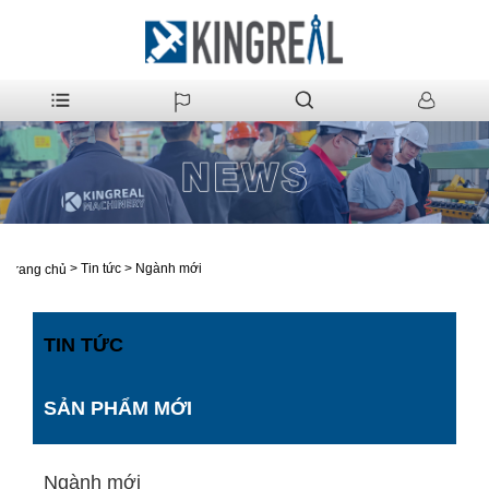
>
Tin tức
>
Ngành mới
Trang chủ
TIN TỨC
SẢN PHẨM MỚI
Ngành mới